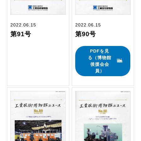
2022.06.15
2022.06.15
第91号
第90号
PDFを見
る（博物館
後援会会
員）