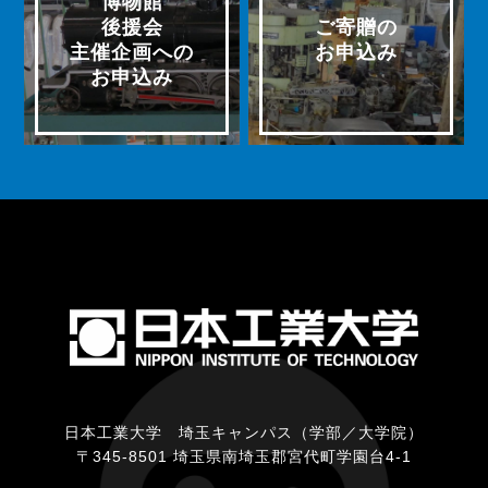
博物館
後援会
ご寄贈の
主催企画への
お申込み
お申込み
日本工業大学 埼玉キャンパス（学部／大学院）
〒345-8501 埼玉県南埼玉郡宮代町学園台4-1