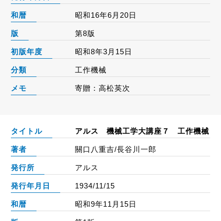
和暦
昭和16年6月20日
版
第8版
初版年度
昭和8年3月15日
分類
工作機械
メモ
寄贈：高松英次
タイトル
アルス 機械工学大講座７ 工作機械
著者
關口八重吉/長谷川一郎
発行所
アルス
発行年月日
1934/11/15
和暦
昭和9年11月15日