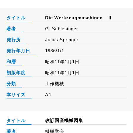
タイトル
Die Werkzeugmaschinen Ⅱ
著者
G. Schlesinger
発行所
Julius Springer
発行年月日
1936/1/1
和暦
昭和11年1月1日
初版年度
昭和11年1月1日
分類
工作機械
本サイズ
A4
タイトル
改訂国産機械図集
著者
機械学会