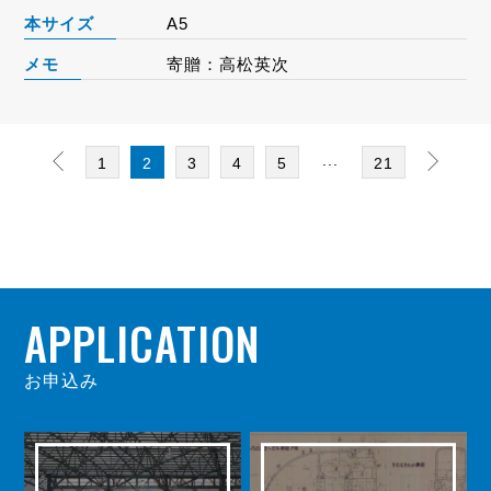
本サイズ
A5
メモ
寄贈：高松英次
...
1
2
3
4
5
21
APPLICATION
お申込み