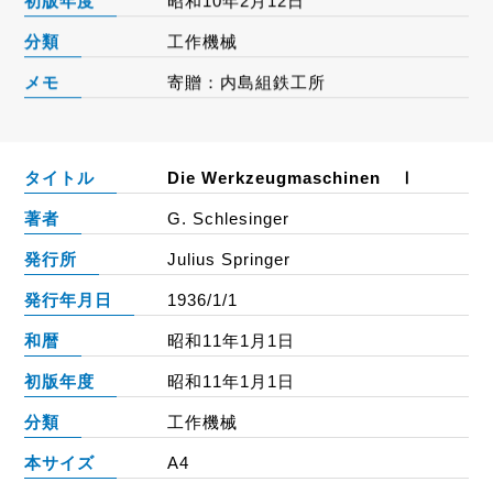
初版年度
昭和10年2月12日
分類
工作機械
メモ
寄贈：内島組鉄工所
タイトル
Die Werkzeugmaschinen Ⅰ
著者
G. Schlesinger
発行所
Julius Springer
発行年月日
1936/1/1
和暦
昭和11年1月1日
初版年度
昭和11年1月1日
分類
工作機械
本サイズ
A4