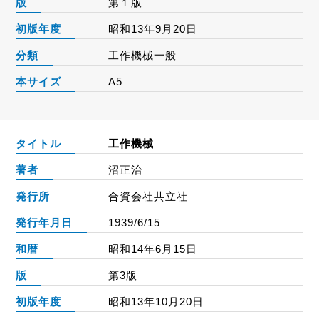
版
第１版
初版年度
昭和13年9月20日
分類
工作機械一般
本サイズ
A5
タイトル
工作機械
著者
沼正治
発行所
合資会社共立社
発行年月日
1939/6/15
和暦
昭和14年6月15日
版
第3版
初版年度
昭和13年10月20日