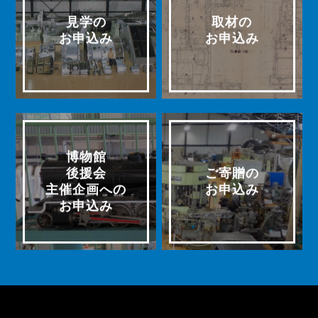
見学の
取材の
お申込み
お申込み
博物館
後援会
ご寄贈の
主催企画への
お申込み
お申込み