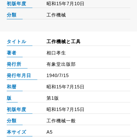
初版年度
昭和15年7月10日
分類
工作機械
タイトル
工作機械と工具
著者
相口孝生
発行所
有象堂出版部
発行年月日
1940/7/15
和暦
昭和15年7月15日
版
第1版
初版年度
昭和15年7月15日
分類
工作機械一般
本サイズ
A5