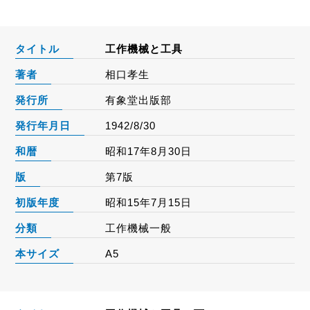
タイトル
工作機械と工具
著者
相口孝生
発行所
有象堂出版部
発行年月日
1942/8/30
和暦
昭和17年8月30日
版
第7版
初版年度
昭和15年7月15日
分類
工作機械一般
本サイズ
A5