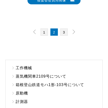
後援会会員用画像
1
2
3
工作機械
蒸気機関車2109号について
箱根登山鉄道モハ1形-103号について
原動機
計測器