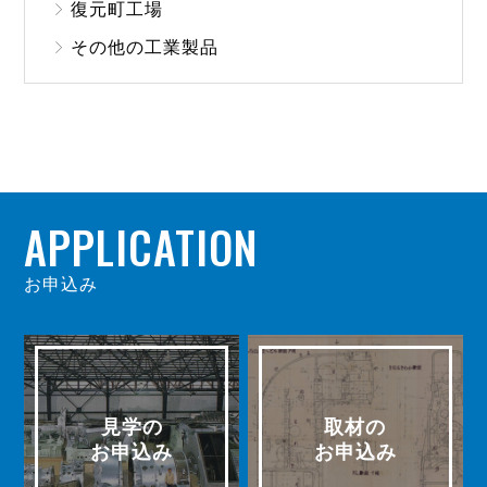
復元町工場
その他の工業製品
APPLICATION
お申込み
見学の
取材の
お申込み
お申込み