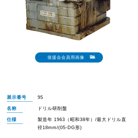
後援会会員用画像
展示番号
95
名称
ドリル研削盤
仕様
製造年 1963（昭和38年）/最大ドリル直
径18mm/(05-DG形)