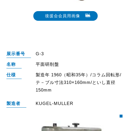
後援会会員用画像
展示番号
G-3
名称
平面研削盤
仕様
製造年 1960（昭和35年）/コラム回転形/
テ－ブル寸法310×160mm/といし直径
150mm
製造者
KUGEL-MULLER