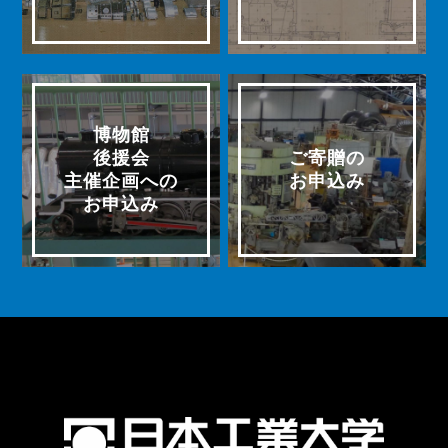
博物館
後援会
ご寄贈の
主催企画への
お申込み
お申込み