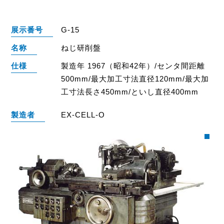
展示番号
G-15
名称
ねじ研削盤
仕様
製造年 1967（昭和42年）/センタ間距離
500mm/最大加工寸法直径120mm/最大加
工寸法長さ450mm/といし直径400mm
製造者
EX-CELL-O