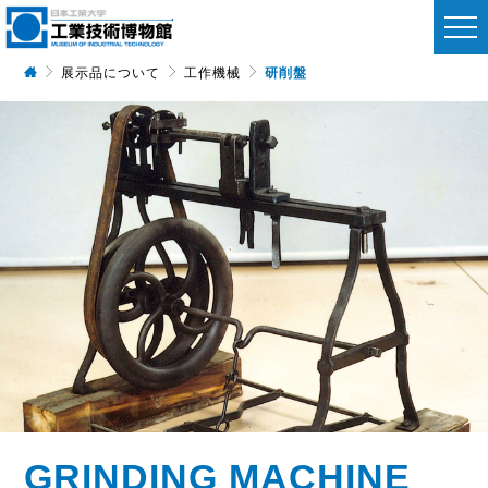
研削盤
展示品について
工作機械
GRINDING MACHINE