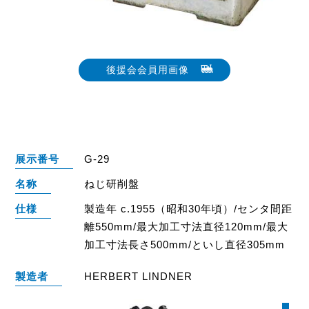
後援会会員用画像
展示番号
G-29
名称
ねじ研削盤
仕様
製造年 c.1955（昭和30年頃）/センタ間距
離550mm/最大加工寸法直径120mm/最大
加工寸法長さ500mm/といし直径305mm
製造者
HERBERT LINDNER