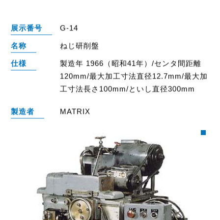
展示番号
G-14
名称
ねじ研削盤
仕様
製造年 1966（昭和41年）/センタ間距離
120mm/最大加工寸法直径12.7mm/最大加
工寸法長さ100mm/といし直径300mm
製造者
MATRIX