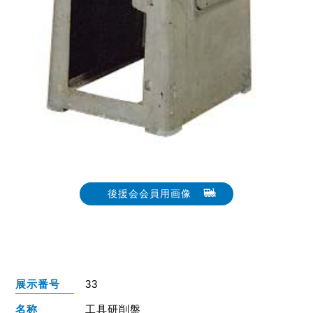
後援会会員用画像
展示番号
33
名称
工具研削盤