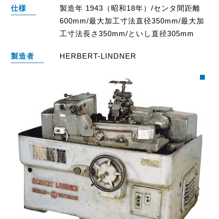
仕様
製造年 1943（昭和18年）/センタ間距離
600mm/最大加工寸法直径350mm/最大加
工寸法長さ350mm/といし直径305mm
製造者
HERBERT-LINDNER