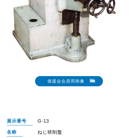
後援会会員用画像
展示番号
G-13
名称
ねじ研削盤