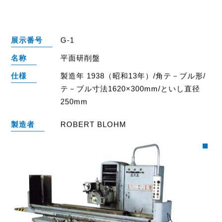
展示番号
G-1
名称
平面研削盤
仕様
製造年 1938（昭和13年）/角テ－ブル形/
テ－ブル寸法1620×300mm/といし直径
250mm
製造者
ROBERT BLOHM