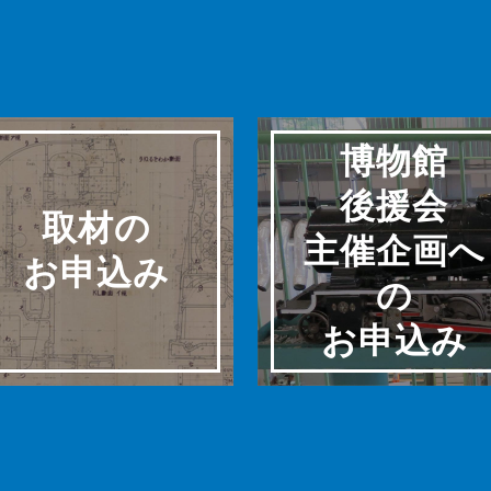
博物館
後援会
取材の
主催企画へ
お申込み
の
お申込み