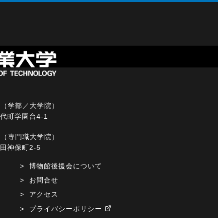
ス（学部／大学院）
宮代町学園台4-1
ス（専門職大学院）
神田神保町2-5
博物館後援会について
お問合せ
アクセス
プライバシーポリシー