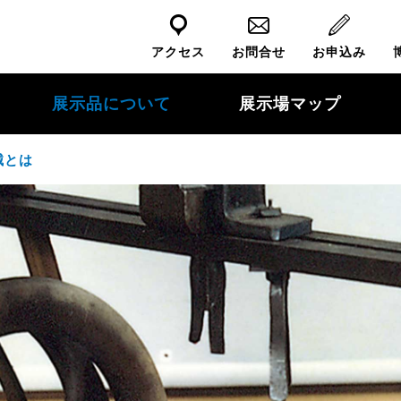
アクセス
お問合せ
お申込み
展示品について
展示場マップ
械とは