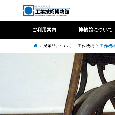
ご利用案内
博物館について
展示品について
工作機械
工作機