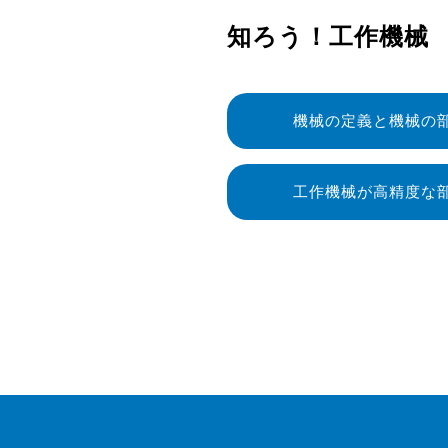
知ろう！工作機械
機械の定義と機械の
工作機械が高精度な