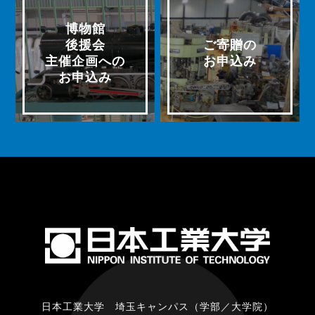
博物館
後援会
ご寄贈の
主催企画への
お申込み
お申込み
日本工業大学 埼玉キャンパス（学部／大学院）